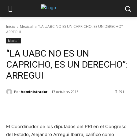
Inicio
Mexicali
“LA UABC NO ES UN CAPRICHO, ES UN DERECHO”:
ARREGUI
Mexicali
“LA UABC NO ES UN
CAPRICHO, ES UN DERECHO”:
ARREGUI
Por
Administrador
17 octubre, 2016
291
Facebook
Twitter
WhatsApp
El Coordinador de los diputados del PRI en el Congreso
del Estado, Alejandro Arregui Ibarra, calificó como