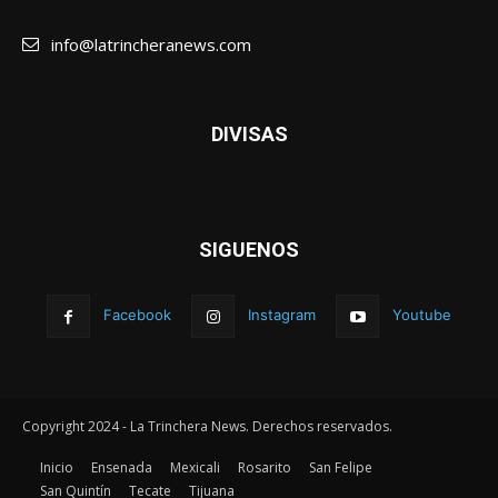
info@latrincheranews.com
DIVISAS
SIGUENOS
Facebook
Instagram
Youtube
Copyright 2024 - La Trinchera News. Derechos reservados.
Inicio
Ensenada
Mexicali
Rosarito
San Felipe
San Quintín
Tecate
Tijuana