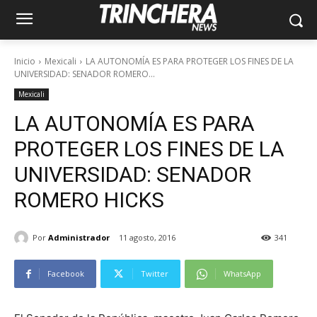
Inicio
Mexicali
LA AUTONOMÍA ES PARA PROTEGER LOS FINES DE LA
UNIVERSIDAD: SENADOR ROMERO...
Mexicali
LA AUTONOMÍA ES PARA
PROTEGER LOS FINES DE LA
UNIVERSIDAD: SENADOR
ROMERO HICKS
Por
Administrador
11 agosto, 2016
341
Facebook
Twitter
WhatsApp