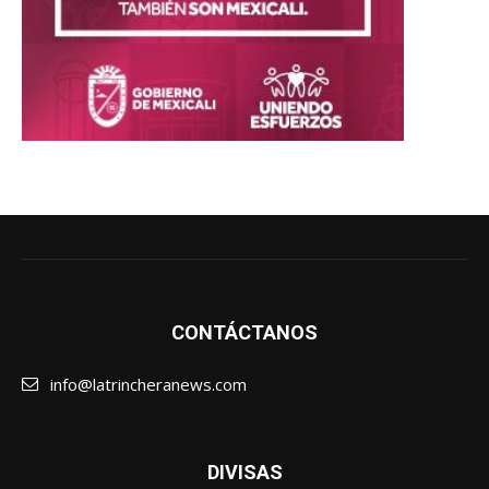
CONTÁCTANOS
info@latrincheranews.com
DIVISAS