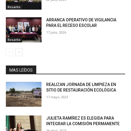
Rosarito
ARRANCA OPERATIVO DE VIGILANCIA
PARA EL RECESO ESCOLAR
17 julio, 2026
Rosarito
MAS LEÍDOS
REALIZAN JORNADA DE LIMPIEZA EN
SITIO DE RESTAURACIÓN ECOLÓGICA
17 mayo, 2023
JULIETA RAMÍREZ ES ELEGIDA PARA
INTEGRAR LA COMISIÓN PERMANENTE
29 abril, 2023