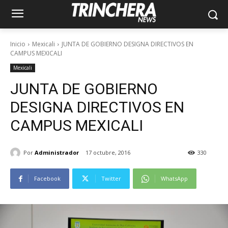
Inicio
Mexicali
JUNTA DE GOBIERNO DESIGNA DIRECTIVOS EN
CAMPUS MEXICALI
Mexicali
JUNTA DE GOBIERNO
DESIGNA DIRECTIVOS EN
CAMPUS MEXICALI
Por
Administrador
17 octubre, 2016
330
Facebook
Twitter
WhatsApp