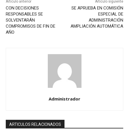
Artículo anterior
Artículo siguiente
CON DECISIONES
SE APRUEBA EN COMISIÓN
RESPONSABLES SE
ESPECIAL DE
SOLVENTARÁN
ADMINISTRACIÓN
COMPROMISOS DE FIN DE
AMPLIACIÓN AUTOMÁTICA
AÑO
Administrador
ARTICULOS RELACIONADOS