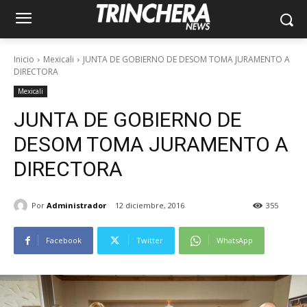
Inicio
Mexicali
JUNTA DE GOBIERNO DE DESOM TOMA JURAMENTO A
DIRECTORA
Mexicali
JUNTA DE GOBIERNO DE
DESOM TOMA JURAMENTO A
DIRECTORA
Por
Administrador
12 diciembre, 2016
355
Facebook
Twitter
WhatsApp