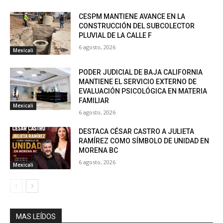
CESPM MANTIENE AVANCE EN LA
CONSTRUCCIÓN DEL SUBCOLECTOR
PLUVIAL DE LA CALLE F
6 agosto, 2026
Mexicali
PODER JUDICIAL DE BAJA CALIFORNIA
MANTIENE EL SERVICIO EXTERNO DE
EVALUACIÓN PSICOLÓGICA EN MATERIA
FAMILIAR
Mexicali
6 agosto, 2026
DESTACA CÉSAR CASTRO A JULIETA
RAMÍREZ COMO SÍMBOLO DE UNIDAD EN
MORENA BC
6 agosto, 2026
Mexicali
MAS LEÍDOS