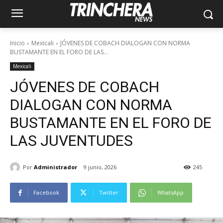
Inicio
Mexicali
JÓVENES DE COBACH DIALOGAN CON NORMA
BUSTAMANTE EN EL FORO DE LAS...
Mexicali
JÓVENES DE COBACH
DIALOGAN CON NORMA
BUSTAMANTE EN EL FORO DE
LAS JUVENTUDES
Por
Administrador
9 junio, 2026
245
Facebook
Twitter
WhatsApp