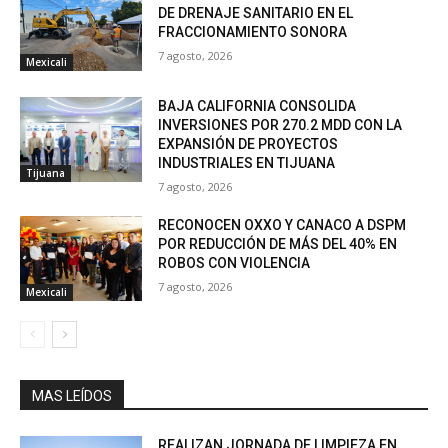
DE DRENAJE SANITARIO EN EL
FRACCIONAMIENTO SONORA
7 agosto, 2026
Mexicali
BAJA CALIFORNIA CONSOLIDA
INVERSIONES POR 270.2 MDD CON LA
EXPANSIÓN DE PROYECTOS
INDUSTRIALES EN TIJUANA
Tijuana
7 agosto, 2026
RECONOCEN OXXO Y CANACO A DSPM
POR REDUCCIÓN DE MÁS DEL 40% EN
ROBOS CON VIOLENCIA
7 agosto, 2026
Mexicali
MAS LEÍDOS
REALIZAN JORNADA DE LIMPIEZA EN