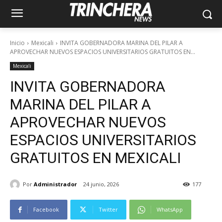
Inicio
Mexicali
INVITA GOBERNADORA MARINA DEL PILAR A
APROVECHAR NUEVOS ESPACIOS UNIVERSITARIOS GRATUITOS EN...
Mexicali
INVITA GOBERNADORA
MARINA DEL PILAR A
APROVECHAR NUEVOS
ESPACIOS UNIVERSITARIOS
GRATUITOS EN MEXICALI
Por
Administrador
24 junio, 2026
177
Facebook
Twitter
WhatsApp