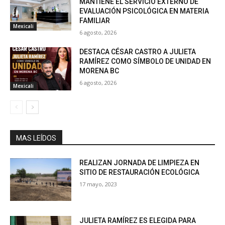
MANTIENE EL SERVICIO EXTERNO DE
EVALUACIÓN PSICOLÓGICA EN MATERIA
FAMILIAR
Mexicali
6 agosto, 2026
DESTACA CÉSAR CASTRO A JULIETA
RAMÍREZ COMO SÍMBOLO DE UNIDAD EN
MORENA BC
6 agosto, 2026
Mexicali
MAS LEÍDOS
REALIZAN JORNADA DE LIMPIEZA EN
SITIO DE RESTAURACIÓN ECOLÓGICA
17 mayo, 2023
JULIETA RAMÍREZ ES ELEGIDA PARA