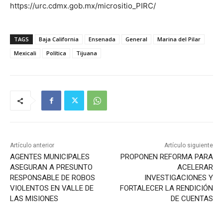
https://urc.cdmx.gob.mx/micrositio_PIRC/
TAGS
Baja California
Ensenada
General
Marina del Pilar
Mexicali
Política
Tijuana
Artículo anterior
Artículo siguiente
AGENTES MUNICIPALES
PROPONEN REFORMA PARA
ASEGURAN A PRESUNTO
ACELERAR
RESPONSABLE DE ROBOS
INVESTIGACIONES Y
VIOLENTOS EN VALLE DE
FORTALECER LA RENDICIÓN
LAS MISIONES
DE CUENTAS