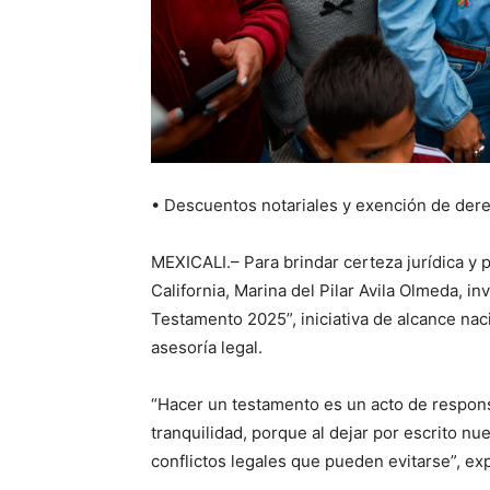
• Descuentos notariales y exención de dere
MEXICALI.– Para brindar certeza jurídica y p
California, Marina del Pilar Avila Olmeda, i
Testamento 2025”, iniciativa de alcance nac
asesoría legal.
“Hacer un testamento es un acto de respon
tranquilidad, porque al dejar por escrito n
conflictos legales que pueden evitarse”, ex