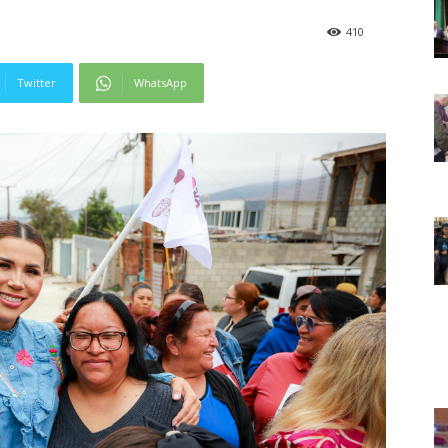
410
Twitter
WhatsApp