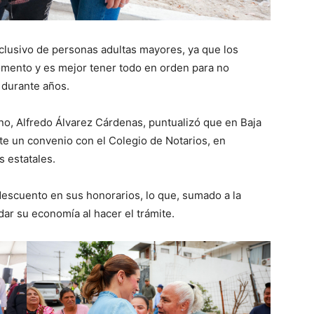
clusivo de personas adultas mayores, ya que los
omento y es mejor tener todo en orden para no
 durante años.
rno, Alfredo Álvarez Cárdenas, puntualizó que en Baja
te un convenio con el Colegio de Notarios, en
 estatales.
 descuento en sus honorarios, lo que, sumado a la
idar su economía al hacer el trámite.