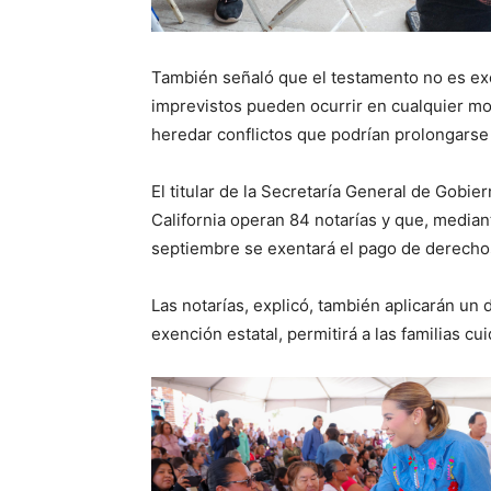
También señaló que el testamento no es ex
imprevistos pueden ocurrir en cualquier m
heredar conflictos que podrían prolongarse
El titular de la Secretaría General de Gobie
California operan 84 notarías y que, median
septiembre se exentará el pago de derechos
Las notarías, explicó, también aplicarán un
exención estatal, permitirá a las familias cu