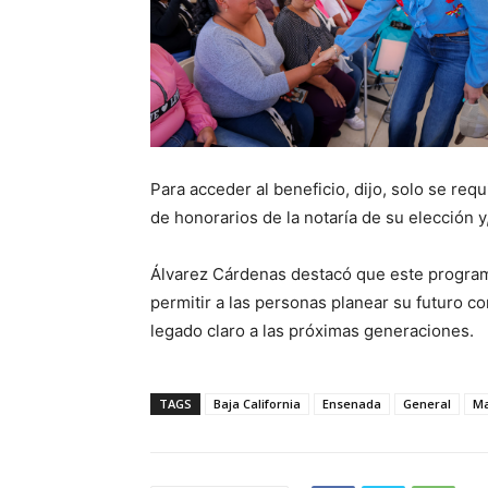
Para acceder al beneficio, dijo, solo se requ
de honorarios de la notaría de su elección y, 
Álvarez Cárdenas destacó que este programa
permitir a las personas planear su futuro co
legado claro a las próximas generaciones.
TAGS
Baja California
Ensenada
General
Ma