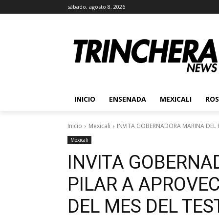
sábado, agosto 8, 2026
INICIO
ENSENADA
MEXICALI
ROS
Inicio
Mexicali
INVITA GOBERNADORA MARINA DEL PI
Mexicali
INVITA GOBERNA
PILAR A APROVEC
DEL MES DEL TE