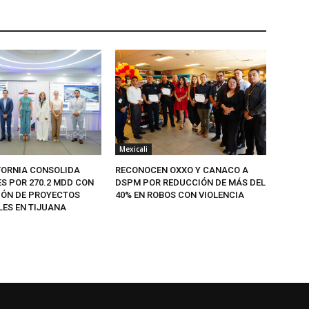
Mexicali
FORNIA CONSOLIDA
RECONOCEN OXXO Y CANACO A
ES POR 270.2 MDD CON
DSPM POR REDUCCIÓN DE MÁS DEL
IÓN DE PROYECTOS
40% EN ROBOS CON VIOLENCIA
LES EN TIJUANA