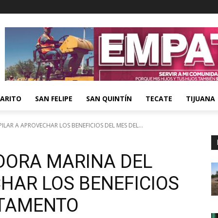
ARITO
SAN FELIPE
SAN QUINTÍN
TECATE
TIJUANA
LAR A APROVECHAR LOS BENEFICIOS DEL MES DEL...
DORA MARINA DEL
HAR LOS BENEFICIOS
STAMENTO