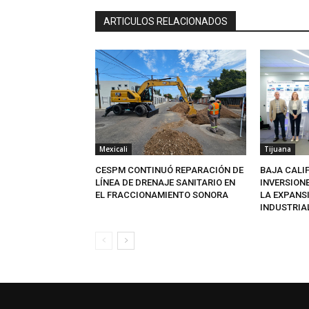
ARTICULOS RELACIONADOS
Mexicali
Tijuana
CESPM CONTINUÓ REPARACIÓN DE
BAJA CALI
LÍNEA DE DRENAJE SANITARIO EN
INVERSION
EL FRACCIONAMIENTO SONORA
LA EXPANS
INDUSTRIA