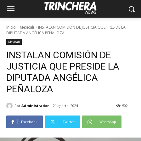
Inicio
Mexicali
INSTALAN COMISIÓN DE JUSTICIA QUE PRESIDE LA
DIPUTADA ANGÉLICA PEÑALOZA
Mexicali
INSTALAN COMISIÓN DE
JUSTICIA QUE PRESIDE LA
DIPUTADA ANGÉLICA
PEÑALOZA
Por
Administrador
21 agosto, 2024
502
Facebook
Twitter
WhatsApp