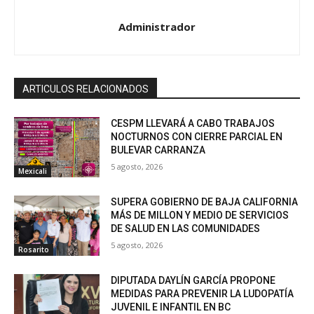
Administrador
ARTICULOS RELACIONADOS
CESPM LLEVARÁ A CABO TRABAJOS
NOCTURNOS CON CIERRE PARCIAL EN
BULEVAR CARRANZA
5 agosto, 2026
Mexicali
SUPERA GOBIERNO DE BAJA CALIFORNIA
MÁS DE MILLON Y MEDIO DE SERVICIOS
DE SALUD EN LAS COMUNIDADES
5 agosto, 2026
Rosarito
DIPUTADA DAYLÍN GARCÍA PROPONE
MEDIDAS PARA PREVENIR LA LUDOPATÍA
JUVENIL E INFANTIL EN BC