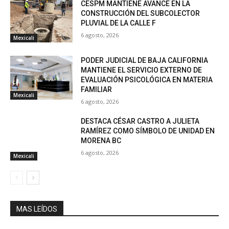
CESPM MANTIENE AVANCE EN LA
CONSTRUCCIÓN DEL SUBCOLECTOR
PLUVIAL DE LA CALLE F
6 agosto, 2026
Mexicali
PODER JUDICIAL DE BAJA CALIFORNIA
MANTIENE EL SERVICIO EXTERNO DE
EVALUACIÓN PSICOLÓGICA EN MATERIA
FAMILIAR
Mexicali
6 agosto, 2026
DESTACA CÉSAR CASTRO A JULIETA
RAMÍREZ COMO SÍMBOLO DE UNIDAD EN
MORENA BC
6 agosto, 2026
Mexicali
MAS LEÍDOS