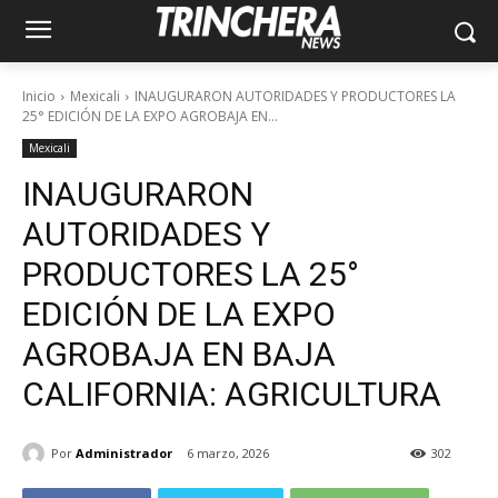
Inicio
Mexicali
INAUGURARON AUTORIDADES Y PRODUCTORES LA
25° EDICIÓN DE LA EXPO AGROBAJA EN...
Mexicali
INAUGURARON
AUTORIDADES Y
PRODUCTORES LA 25°
EDICIÓN DE LA EXPO
AGROBAJA EN BAJA
CALIFORNIA: AGRICULTURA
Por
Administrador
6 marzo, 2026
302