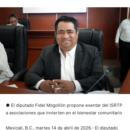
● El diputado Fidel Mogollón propone exentar del ISRTP
a asociaciones que invierten en el bienestar comunitario
Mexicali, B.C., martes 14 de abril de 2026.- El diputado