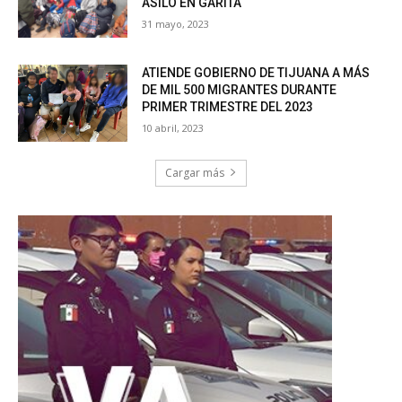
ASILO EN GARITA
31 mayo, 2023
ATIENDE GOBIERNO DE TIJUANA A MÁS
DE MIL 500 MIGRANTES DURANTE
PRIMER TRIMESTRE DEL 2023
10 abril, 2023
Cargar más