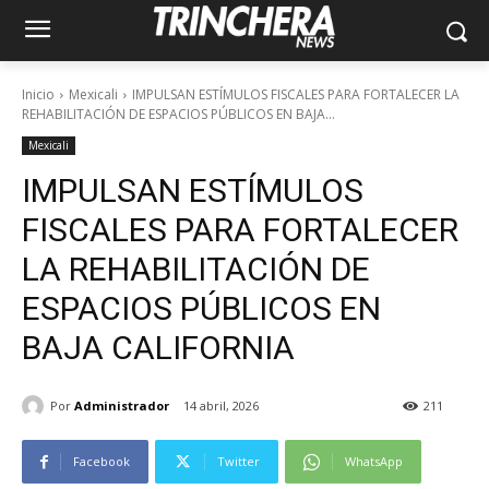
Inicio
Mexicali
IMPULSAN ESTÍMULOS FISCALES PARA FORTALECER LA
REHABILITACIÓN DE ESPACIOS PÚBLICOS EN BAJA...
Mexicali
IMPULSAN ESTÍMULOS
FISCALES PARA FORTALECER
LA REHABILITACIÓN DE
ESPACIOS PÚBLICOS EN
BAJA CALIFORNIA
Por
Administrador
14 abril, 2026
211
Facebook
Twitter
WhatsApp