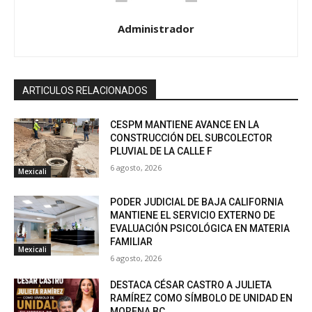
Administrador
ARTICULOS RELACIONADOS
CESPM MANTIENE AVANCE EN LA
CONSTRUCCIÓN DEL SUBCOLECTOR
PLUVIAL DE LA CALLE F
6 agosto, 2026
Mexicali
PODER JUDICIAL DE BAJA CALIFORNIA
MANTIENE EL SERVICIO EXTERNO DE
EVALUACIÓN PSICOLÓGICA EN MATERIA
FAMILIAR
Mexicali
6 agosto, 2026
DESTACA CÉSAR CASTRO A JULIETA
RAMÍREZ COMO SÍMBOLO DE UNIDAD EN
MORENA BC