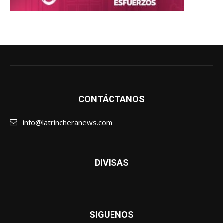
CONTÁCTANOS
info@latrincheranews.com
DIVISAS
SIGUENOS