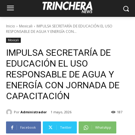
Inicio
Mexicali
IMPULSA SECRETARÍA DE EDUCACIÓN EL USO
RESPONSABLE DE AGUA Y ENERGÍA CON...
Mexicali
IMPULSA SECRETARÍA DE
EDUCACIÓN EL USO
RESPONSABLE DE AGUA Y
ENERGÍA CON JORNADA DE
CAPACITACIÓN
Por
Administrador
1 mayo, 2026
187
Facebook
Twitter
WhatsApp