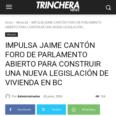
Inicio
Mexicali
IMPULSA JAIME CANTÓN FORO DE PARLAMENTO
ABIERTO PARA CONSTRUIR UNA NUEVA LEGISLACIÓN...
Mexicali
IMPULSA JAIME CANTÓN
FORO DE PARLAMENTO
ABIERTO PARA CONSTRUIR
UNA NUEVA LEGISLACIÓN DE
VIVIENDA EN BC
Por
Administrador
20 junio, 2026
124
Facebook
Twitter
WhatsApp