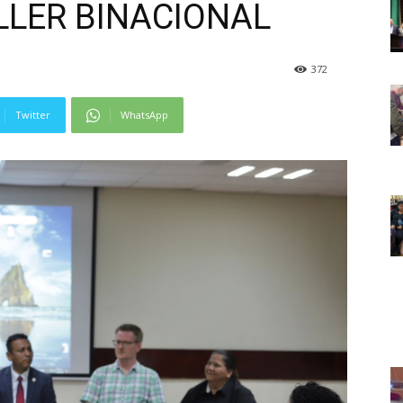
LLER BINACIONAL
372
Twitter
WhatsApp