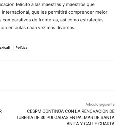
ducación felicitó a las maestras y maestros que
o Internacional, que les permitirá comprender mejor
os comparativos de fronteras, así como estrategias
nido en aulas cada vez más diversas.
xicali
Política
Artículo siguiente
R
CESPM CONTINÚA CON LA RENOVACIÓN DE
TUBERÍA DE 30 PULGADAS EN PALMAR DE SANTA
ANITA Y CALLE CUARTA