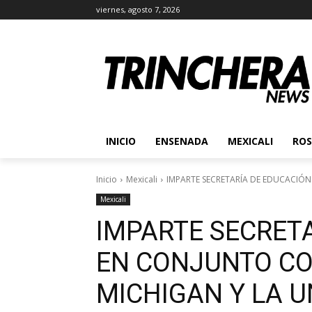
viernes, agosto 7, 2026
INICIO
ENSENADA
MEXICALI
ROS
Inicio
Mexicali
IMPARTE SECRETARÍA DE EDUCACIÓN
Mexicali
IMPARTE SECRET
EN CONJUNTO CO
MICHIGAN Y LA U