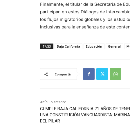
Finalmente, el titular de la Secretaría de E
participan en estos Diálogos de Intercambi
los flujos migratorios globales y los estudi
inclusivas para la enseñanza de este conte
TAGS
Baja California
Educación
General
Me
Compartir
Artículo anterior
CUMPLE BAJA CALIFORNIA 71 AÑOS DE TENE
UNA CONSTITUCIÓN VANGUARDISTA: MARINA
DEL PILAR