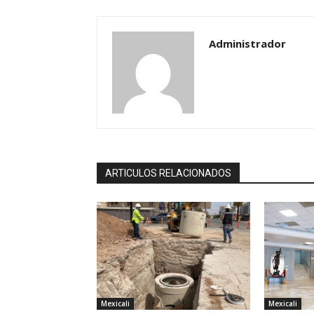
Administrador
ARTICULOS RELACIONADOS
Mexicali
Mexicali