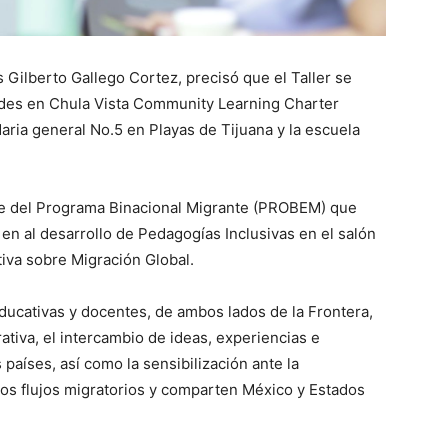
s Gilberto Gallego Cortez, precisó que el Taller se
 sedes en Chula Vista Community Learning Charter
daria general No.5 en Playas de Tijuana y la escuela
arte del Programa Binacional Migrante (PROBEM) que
en al desarrollo de Pedagogías Inclusivas en el salón
tiva sobre Migración Global.
ducativas y docentes, de ambos lados de la Frontera,
ativa, el intercambio de ideas, experiencias e
aíses, así como la sensibilización ante la
los flujos migratorios y comparten México y Estados