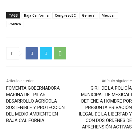
TAGS
Baja California
CongresoBC
General
Mexicali
Política
Artículo anterior
Artículo siguiente
FOMENTA GOBERNADORA
G.R.I. DE LA POLICÍA
MARINA DEL PILAR
MUNICIPAL DE MEXICALI
DESARROLLO AGRÍCOLA
DETIENE A HOMBRE POR
SOSTENIBLE Y PROTECCIÓN
PRESUNTA PRIVACIÓN
DEL MEDIO AMBIENTE EN
ILEGAL DE LA LIBERTAD Y
BAJA CALIFORNIA
CON DOS ÓRDENES DE
APREHENSIÓN ACTIVAS