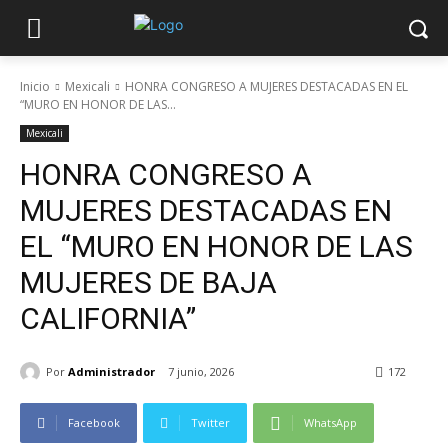
Inicio
Mexicali
HONRA CONGRESO A MUJERES DESTACADAS EN EL
“MURO EN HONOR DE LAS...
Mexicali
HONRA CONGRESO A
MUJERES DESTACADAS EN
EL “MURO EN HONOR DE LAS
MUJERES DE BAJA
CALIFORNIA”
Por
Administrador
7 junio, 2026
172
Facebook
Twitter
WhatsApp