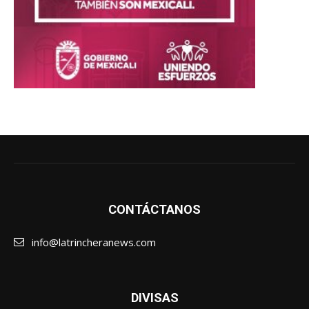
CONTÁCTANOS
info@latrincheranews.com
DIVISAS