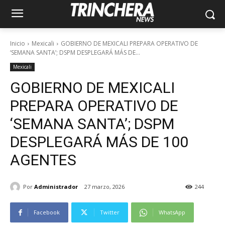
Inicio
Mexicali
GOBIERNO DE MEXICALI PREPARA OPERATIVO DE
‘SEMANA SANTA’; DSPM DESPLEGARÁ MÁS DE...
Mexicali
GOBIERNO DE MEXICALI
PREPARA OPERATIVO DE
‘SEMANA SANTA’; DSPM
DESPLEGARÁ MÁS DE 100
AGENTES
Por
Administrador
27 marzo, 2026
244
Facebook
Twitter
WhatsApp