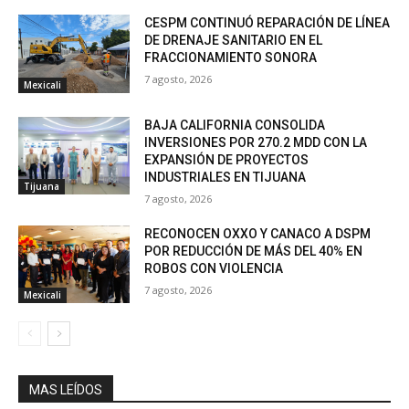
CESPM CONTINUÓ REPARACIÓN DE LÍNEA
DE DRENAJE SANITARIO EN EL
FRACCIONAMIENTO SONORA
7 agosto, 2026
Mexicali
BAJA CALIFORNIA CONSOLIDA
INVERSIONES POR 270.2 MDD CON LA
EXPANSIÓN DE PROYECTOS
INDUSTRIALES EN TIJUANA
Tijuana
7 agosto, 2026
RECONOCEN OXXO Y CANACO A DSPM
POR REDUCCIÓN DE MÁS DEL 40% EN
ROBOS CON VIOLENCIA
7 agosto, 2026
Mexicali
MAS LEÍDOS