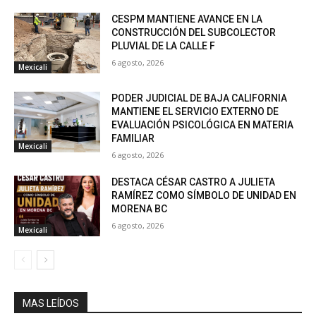
CESPM MANTIENE AVANCE EN LA
CONSTRUCCIÓN DEL SUBCOLECTOR
PLUVIAL DE LA CALLE F
6 agosto, 2026
Mexicali
PODER JUDICIAL DE BAJA CALIFORNIA
MANTIENE EL SERVICIO EXTERNO DE
EVALUACIÓN PSICOLÓGICA EN MATERIA
FAMILIAR
Mexicali
6 agosto, 2026
DESTACA CÉSAR CASTRO A JULIETA
RAMÍREZ COMO SÍMBOLO DE UNIDAD EN
MORENA BC
6 agosto, 2026
Mexicali
MAS LEÍDOS