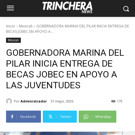
Inicio
Mexicali
GOBERNADORA MARINA DEL PILAR INICIA ENTREGA DE
BECAS JOBEC EN APOYO A...
Mexicali
GOBERNADORA MARINA DEL
PILAR INICIA ENTREGA DE
BECAS JOBEC EN APOYO A
LAS JUVENTUDES
Por
Administrador
31 mayo, 2026
173
Facebook
Twitter
WhatsApp