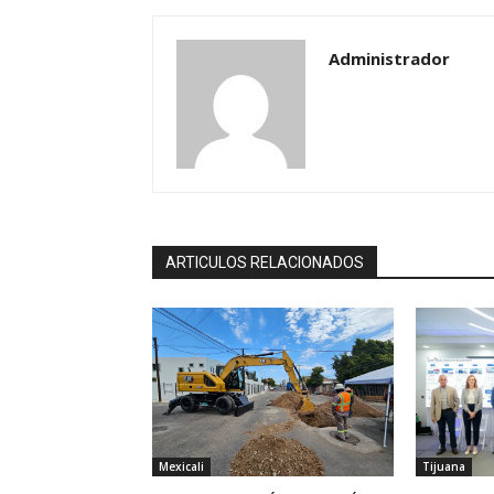
Administrador
ARTICULOS RELACIONADOS
Mexicali
Tijuana