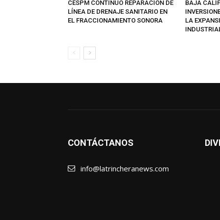
CESPM CONTINUÓ REPARACIÓN DE
BAJA CALI
LÍNEA DE DRENAJE SANITARIO EN
INVERSION
EL FRACCIONAMIENTO SONORA
LA EXPANS
INDUSTRIA
CONTÁCTANOS
DIV
info@latrincheranews.com