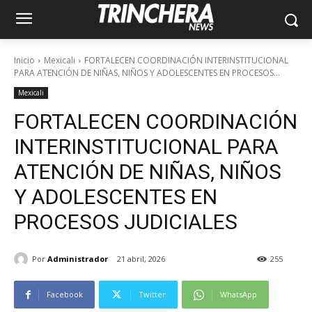
Inicio
Mexicali
FORTALECEN COORDINACIÓN INTERINSTITUCIONAL
PARA ATENCIÓN DE NIÑAS, NIÑOS Y ADOLESCENTES EN PROCESOS...
Mexicali
FORTALECEN COORDINACIÓN
INTERINSTITUCIONAL PARA
ATENCIÓN DE NIÑAS, NIÑOS
Y ADOLESCENTES EN
PROCESOS JUDICIALES
Por
Administrador
21 abril, 2026
255
Facebook
Twitter
WhatsApp