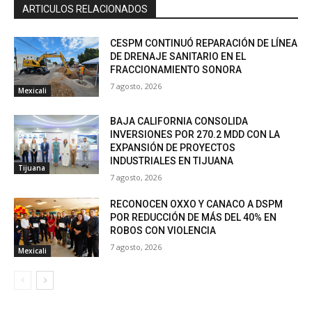
ARTICULOS RELACIONADOS
CESPM CONTINUÓ REPARACIÓN DE LÍNEA
DE DRENAJE SANITARIO EN EL
FRACCIONAMIENTO SONORA
7 agosto, 2026
Mexicali
BAJA CALIFORNIA CONSOLIDA
INVERSIONES POR 270.2 MDD CON LA
EXPANSIÓN DE PROYECTOS
INDUSTRIALES EN TIJUANA
Tijuana
7 agosto, 2026
RECONOCEN OXXO Y CANACO A DSPM
POR REDUCCIÓN DE MÁS DEL 40% EN
ROBOS CON VIOLENCIA
7 agosto, 2026
Mexicali