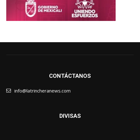
CONTÁCTANOS
info@latrincheranews.com
DIVISAS