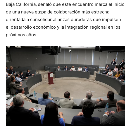
Baja California, señaló que este encuentro marca el inicio
de una nueva etapa de colaboración más estrecha,
orientada a consolidar alianzas duraderas que impulsen
el desarrollo económico y la integración regional en los
próximos años.