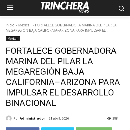
Inicio
Mexicali
FORTALECE GOBERNADORA MARINA DEL PILAR LA
MEGAREGIÓN BAJA CALIFORNIA–ARIZONA PARA IMPULSAR EL...
Mexicali
FORTALECE GOBERNADORA
MARINA DEL PILAR LA
MEGAREGIÓN BAJA
CALIFORNIA–ARIZONA PARA
IMPULSAR EL DESARROLLO
BINACIONAL
Por
Administrador
21 abril, 2026
288