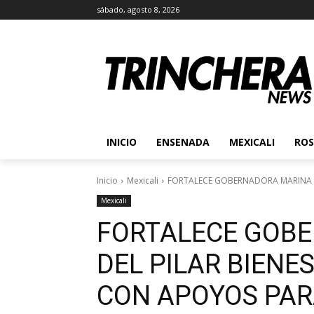
sábado, agosto 8, 2026
INICIO
ENSENADA
MEXICALI
ROS
Inicio
Mexicali
FORTALECE GOBERNADORA MARINA DE
Mexicali
FORTALECE GOB
DEL PILAR BIENE
CON APOYOS PAR