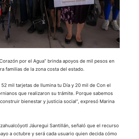
Corazón por el Agua” brinda apoyos de mil pesos en
ra familias de la zona costa del estado.
2 mil tarjetas de Ilumina tu Día y 20 mil de Con el
fornianos que realizaron su trámite. Porque sabemos
onstruir bienestar y justicia social”, expresó Marina
tzahualcóyotl Jáuregui Santillán, señaló que el recurso
e mayo a octubre y será cada usuario quien decida cómo