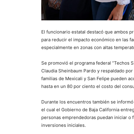
El funcionario estatal destacó que ambos p
para reducir el impacto económico en las fam
especialmente en zonas con altas temperat
Se promovió el programa federal “Techos So
Claudia Sheinbaum Pardo y respaldado por e
familias de Mexicali y San Felipe pueden ac
hasta en un 80 por ciento el costo del cons
Durante los encuentros también se informó
el cual el Gobierno de Baja California ent
personas emprendedoras puedan iniciar o fo
inversiones iniciales.