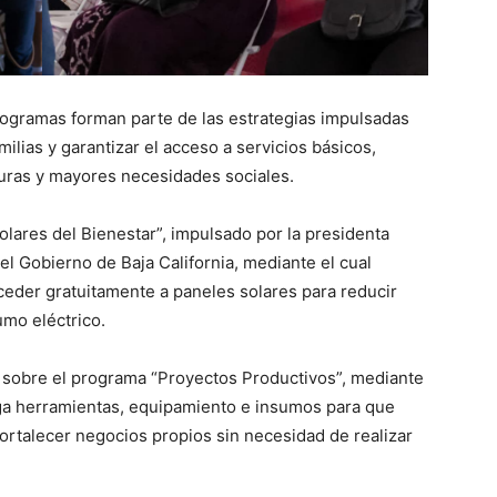
rogramas forman parte de las estrategias impulsadas
ilias y garantizar el acceso a servicios básicos,
uras y mayores necesidades sociales.
lares del Bienestar”, impulsado por la presidenta
l Gobierno de Baja California, mediante el cual
ceder gratuitamente a paneles solares para reducir
umo eléctrico.
 sobre el programa “Proyectos Productivos”, mediante
rega herramientas, equipamiento e insumos para que
rtalecer negocios propios sin necesidad de realizar