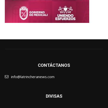
CONTÁCTANOS
info@latrincheranews.com
DIVISAS