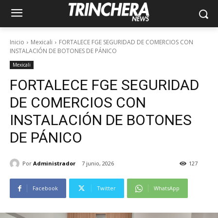
Inicio
Mexicali
FORTALECE FGE SEGURIDAD DE COMERCIOS CON
INSTALACIÓN DE BOTONES DE PÁNICO
Mexicali
FORTALECE FGE SEGURIDAD
DE COMERCIOS CON
INSTALACIÓN DE BOTONES
DE PÁNICO
Por
Administrador
7 junio, 2026
127
Facebook
Twitter
WhatsApp