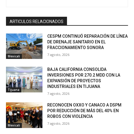
ARTICULOS RELACIONADOS
CESPM CONTINUÓ REPARACIÓN DE LÍNEA
DE DRENAJE SANITARIO EN EL
FRACCIONAMIENTO SONORA
7 agosto, 2026
Mexicali
BAJA CALIFORNIA CONSOLIDA
INVERSIONES POR 270.2 MDD CON LA
EXPANSIÓN DE PROYECTOS
INDUSTRIALES EN TIJUANA
Tijuana
7 agosto, 2026
RECONOCEN OXXO Y CANACO A DSPM
POR REDUCCIÓN DE MÁS DEL 40% EN
ROBOS CON VIOLENCIA
7 agosto, 2026
Mexicali