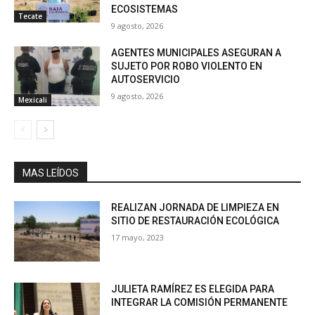
ECOSISTEMAS
Tecate
9 agosto, 2026
AGENTES MUNICIPALES ASEGURAN A
SUJETO POR ROBO VIOLENTO EN
AUTOSERVICIO
9 agosto, 2026
Mexicali
MAS LEÍDOS
REALIZAN JORNADA DE LIMPIEZA EN
SITIO DE RESTAURACIÓN ECOLÓGICA
17 mayo, 2023
JULIETA RAMÍREZ ES ELEGIDA PARA
INTEGRAR LA COMISIÓN PERMANENTE