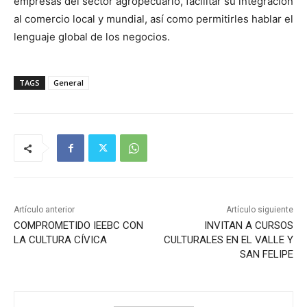
empresas del sector agropecuario, facilitar su integración
al comercio local y mundial, así como permitirles hablar el
lenguaje global de los negocios.
TAGS
General
Artículo anterior
Artículo siguiente
COMPROMETIDO IEEBC CON
INVITAN A CURSOS
LA CULTURA CÍVICA
CULTURALES EN EL VALLE Y
SAN FELIPE