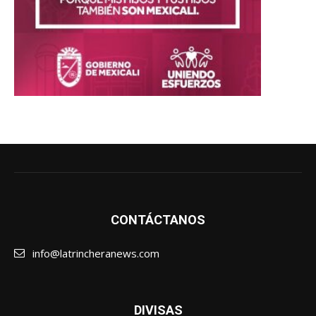
CONTÁCTANOS
info@latrincheranews.com
DIVISAS