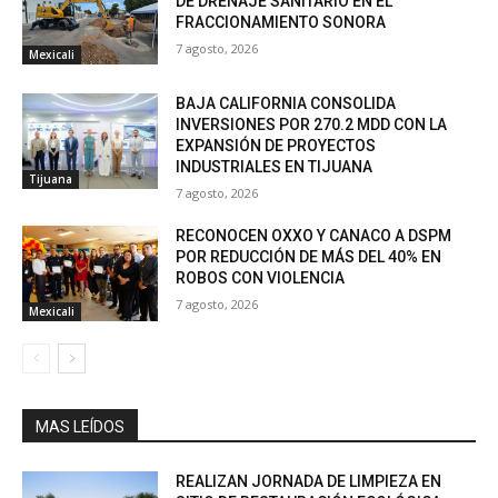
DE DRENAJE SANITARIO EN EL
FRACCIONAMIENTO SONORA
7 agosto, 2026
Mexicali
BAJA CALIFORNIA CONSOLIDA
INVERSIONES POR 270.2 MDD CON LA
EXPANSIÓN DE PROYECTOS
INDUSTRIALES EN TIJUANA
Tijuana
7 agosto, 2026
RECONOCEN OXXO Y CANACO A DSPM
POR REDUCCIÓN DE MÁS DEL 40% EN
ROBOS CON VIOLENCIA
7 agosto, 2026
Mexicali
MAS LEÍDOS
REALIZAN JORNADA DE LIMPIEZA EN