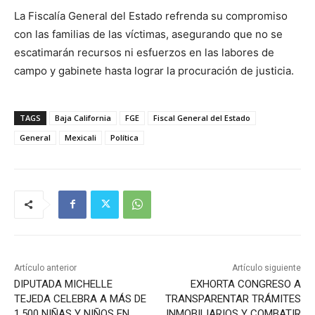
La Fiscalía General del Estado refrenda su compromiso
con las familias de las víctimas, asegurando que no se
escatimarán recursos ni esfuerzos en las labores de
campo y gabinete hasta lograr la procuración de justicia.
TAGS
Baja California
FGE
Fiscal General del Estado
General
Mexicali
Política
Artículo anterior
Artículo siguiente
DIPUTADA MICHELLE
EXHORTA CONGRESO A
TEJEDA CELEBRA A MÁS DE
TRANSPARENTAR TRÁMITES
1,500 NIÑAS Y NIÑOS EN
INMOBILIARIOS Y COMBATIR