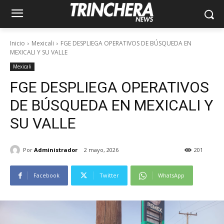
Inicio
Mexicali
FGE DESPLIEGA OPERATIVOS DE BÚSQUEDA EN
MEXICALI Y SU VALLE
Mexicali
FGE DESPLIEGA OPERATIVOS
DE BÚSQUEDA EN MEXICALI Y
SU VALLE
Por
Administrador
2 mayo, 2026
201
Facebook
Twitter
WhatsApp