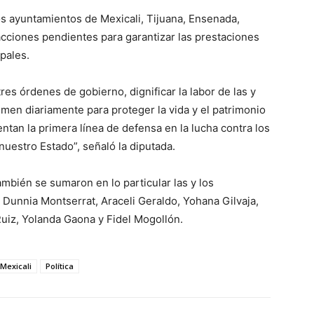
os ayuntamientos de Mexicali, Tijuana, Ensenada,
acciones pendientes para garantizar las prestaciones
pales.
res órdenes de gobierno, dignificar la labor de las y
umen diariamente para proteger la vida y el patrimonio
ntan la primera línea de defensa en la lucha contra los
nuestro Estado”, señaló la diputada.
mbién se sumaron en lo particular las y los
 Dunnia Montserrat, Araceli Geraldo, Yohana Gilvaja,
Ruiz, Yolanda Gaona y Fidel Mogollón.
Mexicali
Política