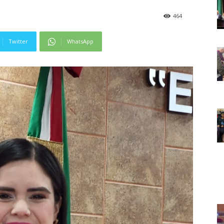
464
Twitter
WhatsApp