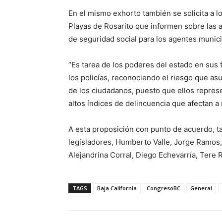
En el mismo exhorto también se solicita a l
Playas de Rosarito que informen sobre las 
de seguridad social para los agentes munici
“Es tarea de los poderes del estado en sus t
los policías, reconociendo el riesgo que as
de los ciudadanos, puesto que ellos represe
altos índices de delincuencia que afectan a 
A esta proposición con punto de acuerdo, ta
legisladores, Humberto Valle, Jorge Ramos,
Alejandrina Corral, Diego Echevarría, Tere 
TAGS
Baja California
CongresoBC
General