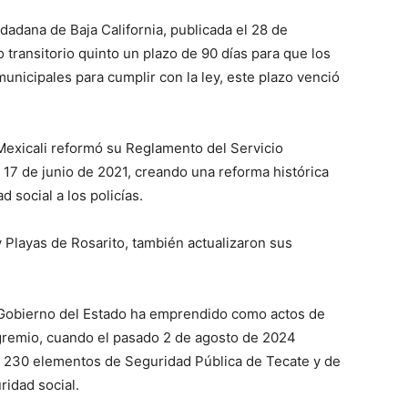
dadana de Baja California, publicada el 28 de
 transitorio quinto un plazo de 90 días para que los
nicipales para cumplir con la ley, este plazo venció
Mexicali reformó su Reglamento del Servicio
l 17 de junio de 2021, creando una reforma histórica
 social a los policías.
 Playas de Rosarito, también actualizaron sus
l Gobierno del Estado ha emprendido como actos de
o gremio, cuando el pasado 2 de agosto de 2024
e 230 elementos de Seguridad Pública de Tecate y de
ridad social.