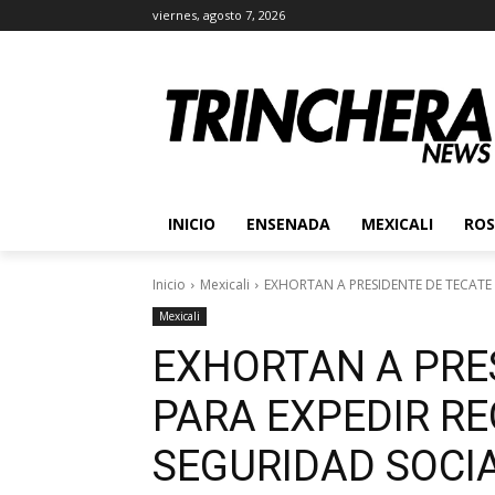
viernes, agosto 7, 2026
INICIO
ENSENADA
MEXICALI
ROS
Inicio
Mexicali
EXHORTAN A PRESIDENTE DE TECATE 
Mexicali
EXHORTAN A PRE
PARA EXPEDIR R
SEGURIDAD SOCIA