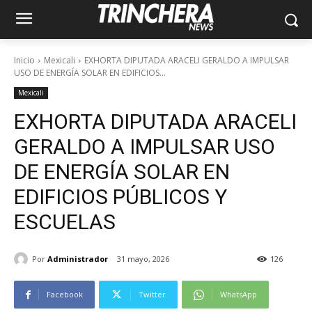
Inicio
Mexicali
EXHORTA DIPUTADA ARACELI GERALDO A IMPULSAR
USO DE ENERGÍA SOLAR EN EDIFICIOS...
Mexicali
EXHORTA DIPUTADA ARACELI
GERALDO A IMPULSAR USO
DE ENERGÍA SOLAR EN
EDIFICIOS PÚBLICOS Y
ESCUELAS
Por
Administrador
31 mayo, 2026
126
Facebook
Twitter
WhatsApp