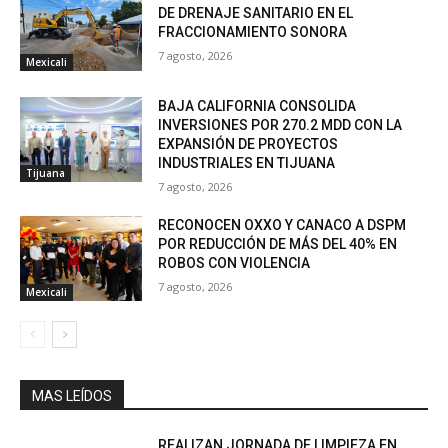
DE DRENAJE SANITARIO EN EL
FRACCIONAMIENTO SONORA
7 agosto, 2026
Mexicali
BAJA CALIFORNIA CONSOLIDA
INVERSIONES POR 270.2 MDD CON LA
EXPANSIÓN DE PROYECTOS
INDUSTRIALES EN TIJUANA
Tijuana
7 agosto, 2026
RECONOCEN OXXO Y CANACO A DSPM
POR REDUCCIÓN DE MÁS DEL 40% EN
ROBOS CON VIOLENCIA
7 agosto, 2026
Mexicali
MAS LEÍDOS
REALIZAN JORNADA DE LIMPIEZA EN