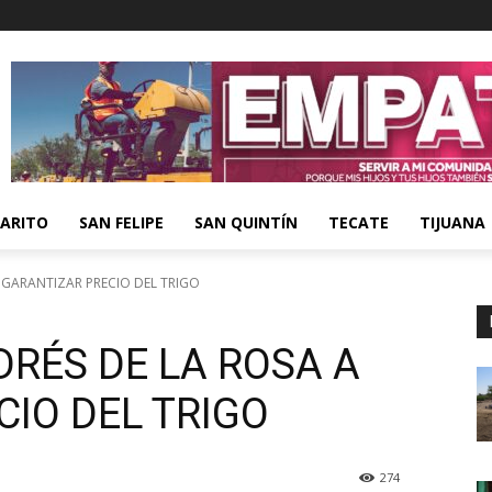
ARITO
SAN FELIPE
SAN QUINTÍN
TECATE
TIJUANA
 GARANTIZAR PRECIO DEL TRIGO
DRÉS DE LA ROSA A
IO DEL TRIGO
274