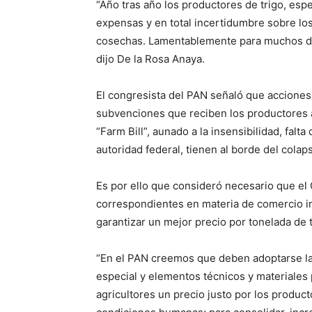
“Año tras año los productores de trigo, espe
expensas y en total incertidumbre sobre lo
cosechas. Lamentablemente para muchos de e
dijo De la Rosa Anaya.
El congresista del PAN señaló que acciones 
subvenciones que reciben los productores a
“Farm Bill”, aunado a la insensibilidad, falt
autoridad federal, tienen al borde del colap
Es por ello que consideró necesario que el 
correspondientes en materia de comercio in
garantizar un mejor precio por tonelada de t
“En el PAN creemos que deben adoptarse la
especial y elementos técnicos y materiales p
agricultores un precio justo por los produc