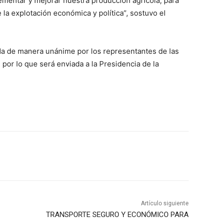
ementar y mejorar nuestra producción agrícola; para
e la explotación económica y política”, sostuvo el
ada de manera unánime por los representantes de las
 por lo que será enviada a la Presidencia de la
Artículo siguiente
TRANSPORTE SEGURO Y ECONÓMICO PARA