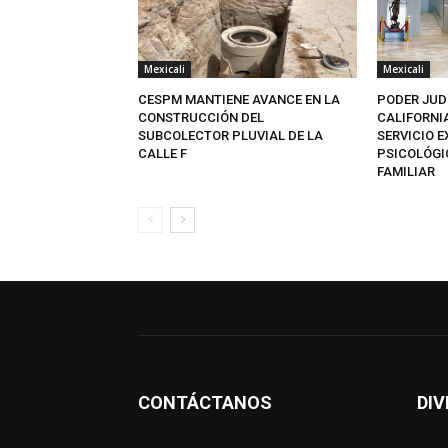
Mexicali
Mexicali
CESPM MANTIENE AVANCE EN LA
PODER JUD
CONSTRUCCIÓN DEL
CALIFORNI
SUBCOLECTOR PLUVIAL DE LA
SERVICIO 
CALLE F
PSICOLÓGI
FAMILIAR
CONTÁCTANOS
DIV