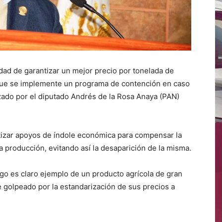
idad de garantizar un mejor precio por tonelada de
 y que se implemente un programa de contención en caso
izado por el diputado Andrés de la Rosa Anaya (PAN)
tizar apoyos de índole económica para compensar la
la producción, evitando así la desaparición de la misma.
igo es claro ejemplo de un producto agrícola de gran
 golpeado por la estandarización de sus precios a