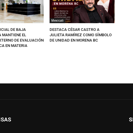
Mexicali
ICIAL DE BAJA
DESTACA CÉSAR CASTRO A
A MANTIENE EL
JULIETA RAMÍREZ COMO SÍMBOLO
EXTERNO DE EVALUACIÓN
DE UNIDAD EN MORENA BC
CA EN MATERIA
ISAS
S