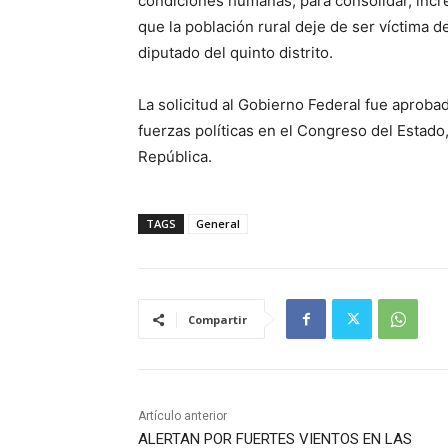
condiciones humanas; para consolidar, incr
que la población rural deje de ser víctima d
diputado del quinto distrito.
La solicitud al Gobierno Federal fue aprob
fuerzas políticas en el Congreso del Estado,
República.
TAGS
General
Compartir
Artículo anterior
ALERTAN POR FUERTES VIENTOS EN LAS