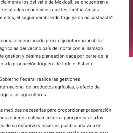
cialmente los del valle de Mexicali, se encuentran a
s resultados económicos que les redituarán sus
llos, el seguir sembrando trigo ya no es costeable”,
como el mencionado precio fijo internacional; las
grícolas del vecino país del norte con el llamado
a de gestión y pésima planeación dada por parte de la
so a la producción triguera de todo el Estado.
Gobierno Federal realice las gestiones
ternacional de productos agrícolas, a efecto de
rigo a los agricultores.
s medidas necesarias para proporcionar preparación
ara quienes cultivan la tierra; para procurar a los
tos de su esfuerzo y hacerles posible una vida en