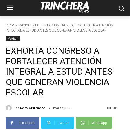
Inicio
Mexicali
EXHORTA CONGRESO A FORTALECER ATENCIÓN
INTEGRAL A ESTUDIANTES QUE GENERAN VIOLENCIA ESCOLAR
Mexicali
EXHORTA CONGRESO A
FORTALECER ATENCIÓN
INTEGRAL A ESTUDIANTES
QUE GENERAN VIOLENCIA
ESCOLAR
Por
Administrador
22 marzo, 2026
201
Facebook
Twitter
WhatsApp