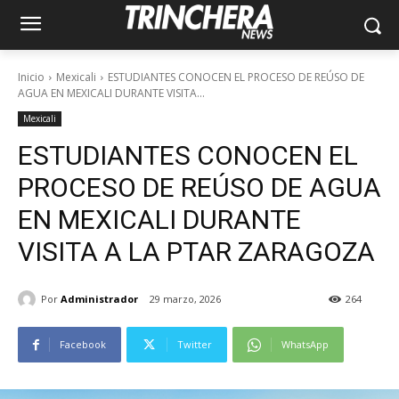
Inicio
Mexicali
ESTUDIANTES CONOCEN EL PROCESO DE REÚSO DE
AGUA EN MEXICALI DURANTE VISITA...
Mexicali
ESTUDIANTES CONOCEN EL
PROCESO DE REÚSO DE AGUA
EN MEXICALI DURANTE
VISITA A LA PTAR ZARAGOZA
Por
Administrador
29 marzo, 2026
264
Facebook
Twitter
WhatsApp