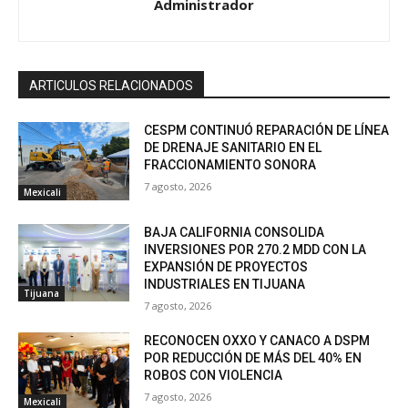
Administrador
ARTICULOS RELACIONADOS
CESPM CONTINUÓ REPARACIÓN DE LÍNEA
DE DRENAJE SANITARIO EN EL
FRACCIONAMIENTO SONORA
7 agosto, 2026
Mexicali
BAJA CALIFORNIA CONSOLIDA
INVERSIONES POR 270.2 MDD CON LA
EXPANSIÓN DE PROYECTOS
INDUSTRIALES EN TIJUANA
Tijuana
7 agosto, 2026
RECONOCEN OXXO Y CANACO A DSPM
POR REDUCCIÓN DE MÁS DEL 40% EN
ROBOS CON VIOLENCIA
7 agosto, 2026
Mexicali