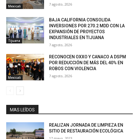
7 agosto, 2026
Mexicali
BAJA CALIFORNIA CONSOLIDA
INVERSIONES POR 270.2 MDD CON LA
EXPANSIÓN DE PROYECTOS
INDUSTRIALES EN TIJUANA
Tijuana
7 agosto, 2026
RECONOCEN OXXO Y CANACO A DSPM
POR REDUCCIÓN DE MÁS DEL 40% EN
ROBOS CON VIOLENCIA
7 agosto, 2026
Mexicali
MAS LEÍDOS
REALIZAN JORNADA DE LIMPIEZA EN
SITIO DE RESTAURACIÓN ECOLÓGICA
17 mayo, 2023