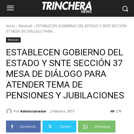
Inicio
Mexicali
ESTABLECEN GOBIERNO DEL ESTADO Y SNTE SECCIÓN
37 MESA DE DIÁLOGO PARA...
Mexicali
ESTABLECEN GOBIERNO DEL
ESTADO Y SNTE SECCIÓN 37
MESA DE DIÁLOGO PARA
ATENDER TEMA DE
PENSIONES Y JUBILACIONES
Por
Administrador
2 febrero, 2017
279
Facebook
Twitter
WhatsApp