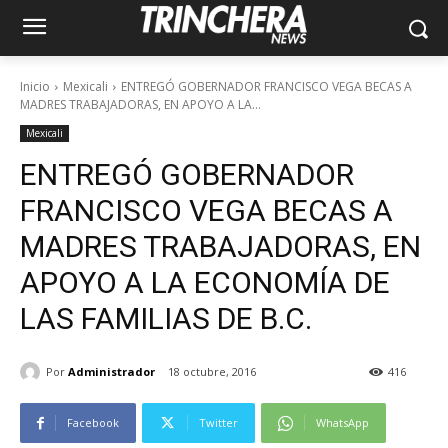
Inicio
Mexicali
ENTREGÓ GOBERNADOR FRANCISCO VEGA BECAS A
MADRES TRABAJADORAS, EN APOYO A LA...
Mexicali
ENTREGÓ GOBERNADOR
FRANCISCO VEGA BECAS A
MADRES TRABAJADORAS, EN
APOYO A LA ECONOMÍA DE
LAS FAMILIAS DE B.C.
Por
Administrador
18 octubre, 2016
416
Facebook
Twitter
WhatsApp