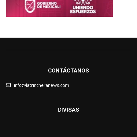
CONTÁCTANOS
info@latrincheranews.com
DIVISAS