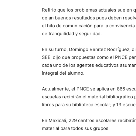
Refirió que los problemas actuales suelen 
dejan buenos resultados pues deben resolv
el hilo de comunicación para la convivencia
de tranquilidad y seguridad.
En su turno, Domingo Benítez Rodríguez, dir
SEE, dijo que propuestas como el PNCE perm
cada uno de los agentes educativos asuman 
integral del alumno.
Actualmente, el PNCE se aplica en 866 escu
escuelas recibirán el material bibliográfic
libros para su biblioteca escolar; y 13 escue
En Mexicali, 229 centros escolares recibirán
material para todos sus grupos.