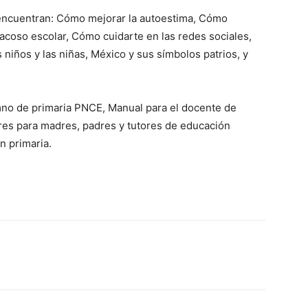
e encuentran: Cómo mejorar la autoestima, Cómo
 acoso escolar, Cómo cuidarte en las redes sociales,
niños y las niñas, México y sus símbolos patrios, y
mno de primaria PNCE, Manual para el docente de
eres para madres, padres y tutores de educación
n primaria.