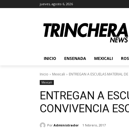
jueves, agosto 6, 2026
INICIO
ENSENADA
MEXICALI
ROS
Inicio
Mexicali
ENTREGAN A ESCUELAS MATERIAL DE
Mexicali
ENTREGAN A ESC
CONVIVENCIA ES
Por
Administrador
1 febrero, 2017