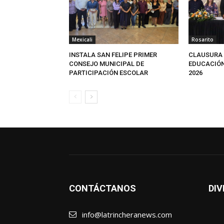
Mexicali
Rosarito
INSTALA SAN FELIPE PRIMER
CLAUSURA 
CONSEJO MUNICIPAL DE
EDUCACIÓN
PARTICIPACIÓN ESCOLAR
2026
CONTÁCTANOS
DIV
info@latrincheranews.com