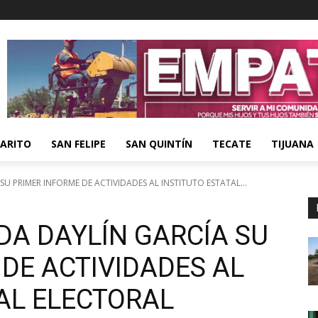
ARITO
SAN FELIPE
SAN QUINTÍN
TECATE
TIJUANA
U PRIMER INFORME DE ACTIVIDADES AL INSTITUTO ESTATAL...
DA DAYLÍN GARCÍA SU
DE ACTIVIDADES AL
AL ELECTORAL