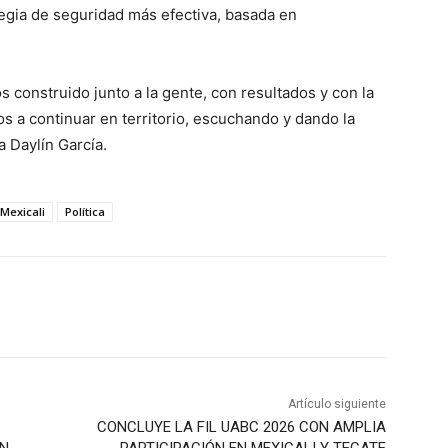
tegia de seguridad más efectiva, basada en
s construido junto a la gente, con resultados y con la
s a continuar en territorio, escuchando y dando la
a Daylín García.
Mexicali
Política
Artículo siguiente
CONCLUYE LA FIL UABC 2026 CON AMPLIA
YN
PARTICIPACIÓN EN MEXICALI Y TECATE