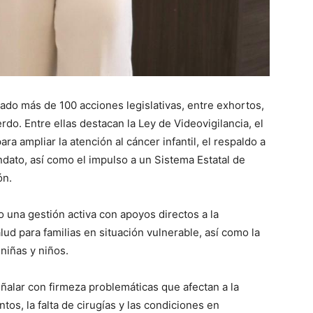
ado más de 100 acciones legislativas, entre exhortos,
rdo. Entre ellas destacan la Ley de Videovigilancia, el
ra ampliar la atención al cáncer infantil, el respaldo a
dato, así como el impulso a un Sistema Estatal de
ón.
o una gestión activa con apoyos directos a la
ud para familias en situación vulnerable, así como la
niñas y niños.
ñalar con firmeza problemáticas que afectan a la
s, la falta de cirugías y las condiciones en