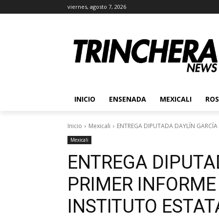
viernes, agosto 7, 2026
INICIO
ENSENADA
MEXICALI
ROS
Inicio
Mexicali
ENTREGA DIPUTADA DAYLÍN GARCÍA S
Mexicali
ENTREGA DIPUTA
PRIMER INFORME 
INSTITUTO ESTAT