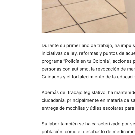
Durante su primer año de trabajo, ha impuls
iniciativas de ley, reformas y puntos de acue
programa “Policía en tu Colonia”, acciones pa
personas con autismo, la revocación de man
Cuidados y el fortalecimiento de la educaci
Además del trabajo legislativo, ha mantenid
ciudadanía, principalmente en materia de sal
entrega de mochilas y útiles escolares para 
Su labor también se ha caracterizado por se
población, como el desabasto de medicamento