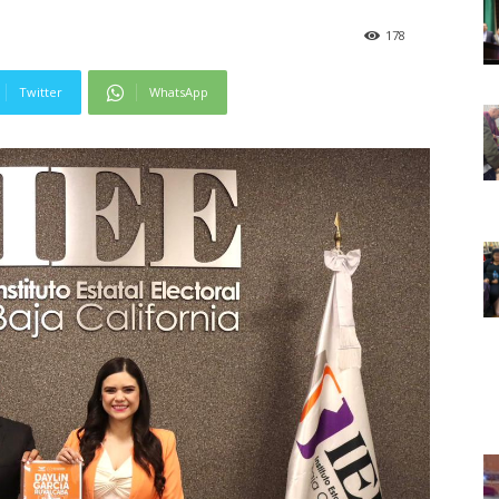
178
Twitter
WhatsApp