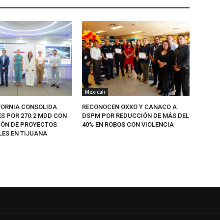
Mexicali
FORNIA CONSOLIDA
RECONOCEN OXXO Y CANACO A
ES POR 270.2 MDD CON
DSPM POR REDUCCIÓN DE MÁS DEL
IÓN DE PROYECTOS
40% EN ROBOS CON VIOLENCIA
LES EN TIJUANA