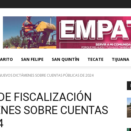
ARITO
SAN FELIPE
SAN QUINTÍN
TECATE
TIJUANA
 NUEVOS DICTÁMENES SOBRE CUENTAS PÚBLICAS DE 2024
DE FISCALIZACIÓN
NES SOBRE CUENTAS
4