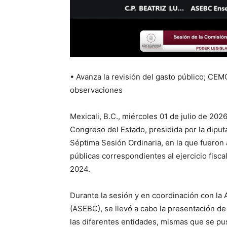
• Avanza la revisión del gasto público; CE
observaciones
Mexicali, B.C., miércoles 01 de julio de 202
Congreso del Estado, presidida por la dipu
Séptima Sesión Ordinaria, en la que fueron 
públicas correspondientes al ejercicio fisc
2024.
Durante la sesión y en coordinación con la A
(ASEBC), se llevó a cabo la presentación de
las diferentes entidades, mismas que se pu