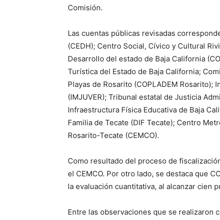
Comisión.
Las cuentas públicas revisadas correspond
(CEDH); Centro Social, Cívico y Cultural Ri
Desarrollo del estado de Baja California (
Turística del Estado de Baja California; Com
Playas de Rosarito (COPLADEM Rosarito); In
(IMJUVER); Tribunal estatal de Justicia Admin
Infraestructura Física Educativa de Baja Cali
Familia de Tecate (DIF Tecate); Centro Met
Rosarito-Tecate (CEMCO).
Como resultado del proceso de fiscalizació
el CEMCO. Por otro lado, se destaca que C
la evaluación cuantitativa, al alcanzar cien 
Entre las observaciones que se realizaron c