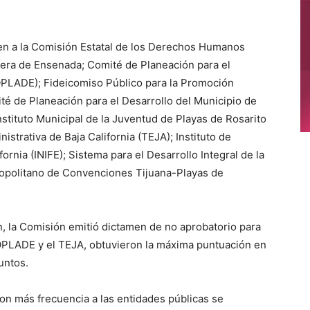
en a la Comisión Estatal de los Derechos Humanos
viera de Ensenada; Comité de Planeación para el
COPLADE); Fideicomiso Público para la Promoción
ité de Planeación para el Desarrollo del Municipio de
stituto Municipal de la Juventud de Playas de Rosarito
istrativa de Baja California (TEJA); Instituto de
fornia (INIFE); Sistema para el Desarrollo Integral de la
ropolitano de Convenciones Tijuana-Playas de
n, la Comisión emitió dictamen de no aprobatorio para
OPLADE y el TEJA, obtuvieron la máxima puntuación en
puntos.
on más frecuencia a las entidades públicas se