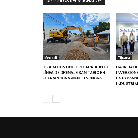
ARTICULOS RELACIONADOS
Mexicali
Tijuana
CESPM CONTINUÓ REPARACIÓN DE
BAJA CALI
LÍNEA DE DRENAJE SANITARIO EN
INVERSION
EL FRACCIONAMIENTO SONORA
LA EXPANS
INDUSTRIA