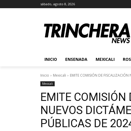
sábado, agosto 8, 2026
INICIO
ENSENADA
MEXICALI
ROS
Inicio
Mexicali
EMITE COMISIÓN DE FISCALIZACIÓN
Mexicali
EMITE COMISIÓN 
NUEVOS DICTÁME
PÚBLICAS DE 202