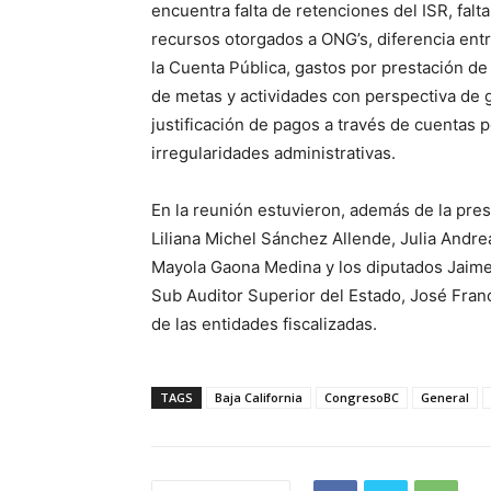
encuentra falta de retenciones del ISR, falt
recursos otorgados a ONG’s, diferencia entr
la Cuenta Pública, gastos por prestación de s
de metas y actividades con perspectiva de 
justificación de pagos a través de cuentas p
irregularidades administrativas.
En la reunión estuvieron, además de la pres
Liliana Michel Sánchez Allende, Julia Andr
Mayola Gaona Medina y los diputados Jaime
Sub Auditor Superior del Estado, José Fra
de las entidades fiscalizadas.
TAGS
Baja California
CongresoBC
General