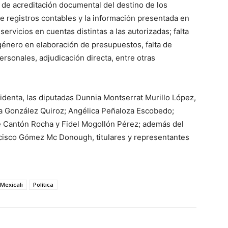
a de acreditación documental del destino de los
e registros contables y la información presentada en
ervicios en cuentas distintas a las autorizadas; falta
género en elaboración de presupuestos, falta de
ersonales, adjudicación directa, entre otras
identa, las diputadas Dunnia Montserrat Murillo López,
ea González Quiroz; Angélica Peñaloza Escobedo;
 Cantón Rocha y Fidel Mogollón Pérez; además del
ncisco Gómez Mc Donough, titulares y representantes
Mexicali
Política