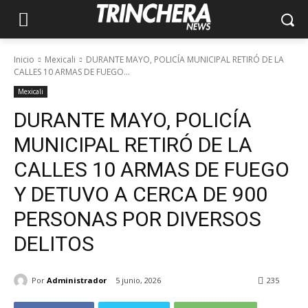
Inicio
Mexicali
DURANTE MAYO, POLICÍA MUNICIPAL RETIRÓ DE LA
CALLES 10 ARMAS DE FUEGO...
Mexicali
DURANTE MAYO, POLICÍA
MUNICIPAL RETIRÓ DE LA
CALLES 10 ARMAS DE FUEGO
Y DETUVO A CERCA DE 900
PERSONAS POR DIVERSOS
DELITOS
Por
Administrador
5 junio, 2026
235