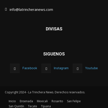
info@latrincheranews.com
DIVISAS
SIGUENOS
Facebook
Instagram
Youtube
Copyright 2024 - La Trinchera News. Derechos reservados.
Inicio
Ensenada
Mexicali
Rosarito
San Felipe
San Quintín
Tecate
Tijuana