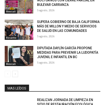
NOCTURNOS CON CIERRE PARCIAL EN
BULEVAR CARRANZA
5 agosto, 2026
Mexicali
SUPERA GOBIERNO DE BAJA CALIFORNIA
MÁS DE MILLON Y MEDIO DE SERVICIOS
DE SALUD EN LAS COMUNIDADES
5 agosto, 2026
Rosarito
DIPUTADA DAYLÍN GARCÍA PROPONE
MEDIDAS PARA PREVENIR LA LUDOPATÍA
JUVENIL E INFANTIL EN BC
5 agosto, 2026
Mexicali
MAS LEÍDOS
REALIZAN JORNADA DE LIMPIEZA EN
SITIO DE RESTAURACIÓN ECOLÓGICA