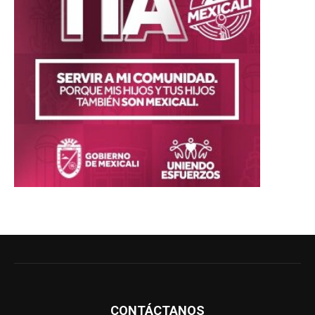
CONTÁCTANOS