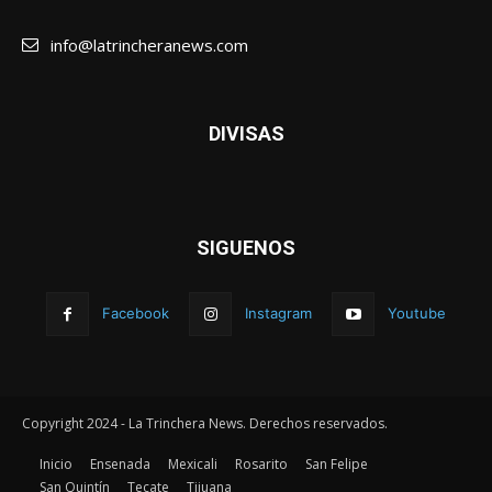
info@latrincheranews.com
DIVISAS
SIGUENOS
Facebook
Instagram
Youtube
Copyright 2024 - La Trinchera News. Derechos reservados.
Inicio
Ensenada
Mexicali
Rosarito
San Felipe
San Quintín
Tecate
Tijuana