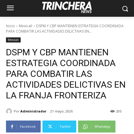
Inicio
Mexicali
DSPM Y CBP MANTIENEN ESTRATEGIA COORDINADA
PARA COMBATIR LAS ACTIVIDADES DELICTIVAS EN...
Mexicali
DSPM Y CBP MANTIENEN
ESTRATEGIA COORDINADA
PARA COMBATIR LAS
ACTIVIDADES DELICTIVAS EN
LA FRANJA FRONTERIZA
Por
Administrador
21 mayo, 2026
205
Facebook
Twitter
WhatsApp