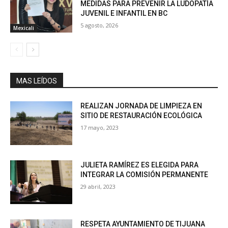
MEDIDAS PARA PREVENIR LA LUDOPATÍA
JUVENIL E INFANTIL EN BC
5 agosto, 2026
Mexicali
MAS LEÍDOS
REALIZAN JORNADA DE LIMPIEZA EN
SITIO DE RESTAURACIÓN ECOLÓGICA
17 mayo, 2023
JULIETA RAMÍREZ ES ELEGIDA PARA
INTEGRAR LA COMISIÓN PERMANENTE
29 abril, 2023
RESPETA AYUNTAMIENTO DE TIJUANA