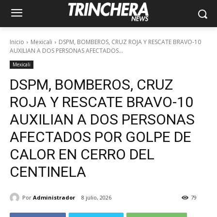
Inicio
Mexicali
DSPM, BOMBEROS, CRUZ ROJA Y RESCATE BRAVO-10
AUXILIAN A DOS PERSONAS AFECTADOS...
Mexicali
DSPM, BOMBEROS, CRUZ
ROJA Y RESCATE BRAVO-10
AUXILIAN A DOS PERSONAS
AFECTADOS POR GOLPE DE
CALOR EN CERRO DEL
CENTINELA
Por
Administrador
8 julio, 2026
79