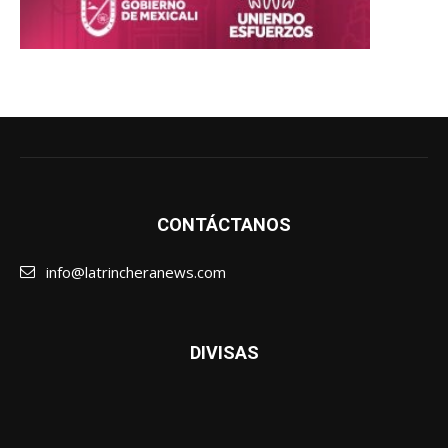
CONTÁCTANOS
info@latrincheranews.com
DIVISAS