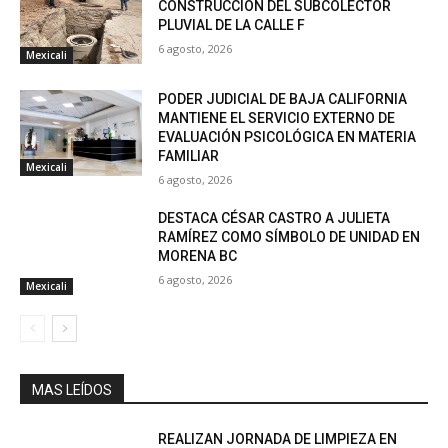
CONSTRUCCIÓN DEL SUBCOLECTOR
PLUVIAL DE LA CALLE F
6 agosto, 2026
Mexicali
PODER JUDICIAL DE BAJA CALIFORNIA
MANTIENE EL SERVICIO EXTERNO DE
EVALUACIÓN PSICOLÓGICA EN MATERIA
FAMILIAR
Mexicali
6 agosto, 2026
DESTACA CÉSAR CASTRO A JULIETA
RAMÍREZ COMO SÍMBOLO DE UNIDAD EN
MORENA BC
6 agosto, 2026
Mexicali
MAS LEÍDOS
REALIZAN JORNADA DE LIMPIEZA EN