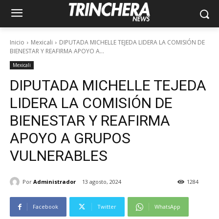
Inicio
Mexicali
DIPUTADA MICHELLE TEJEDA LIDERA LA COMISIÓN DE
BIENESTAR Y REAFIRMA APOYO A...
Mexicali
DIPUTADA MICHELLE TEJEDA
LIDERA LA COMISIÓN DE
BIENESTAR Y REAFIRMA
APOYO A GRUPOS
VULNERABLES
Por
Administrador
13 agosto, 2024
1284
Facebook
Twitter
WhatsApp