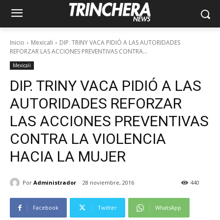
Inicio
Mexicali
DIP. TRINY VACA PIDIÓ A LAS AUTORIDADES
REFORZAR LAS ACCIONES PREVENTIVAS CONTRA...
Mexicali
DIP. TRINY VACA PIDIÓ A LAS
AUTORIDADES REFORZAR
LAS ACCIONES PREVENTIVAS
CONTRA LA VIOLENCIA
HACIA LA MUJER
Por
Administrador
28 noviembre, 2016
440
Facebook
Twitter
WhatsApp