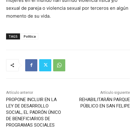
mujeres en el mundo han sufrido violencia física y/o
sexual de pareja o violencia sexual por terceros en algún
momento de su vida.
TAGS
Política
Artículo anterior
Artículo siguiente
PROPONE INCLUIR EN LA
REHABILITARÁN PARQUE
LEY DE DESARROLLO
PÚBLICO EN SAN FELIPE
SOCIAL, EL PADRÓN ÚNICO
DE BENEFICIARIOS DE
PROGRAMAS SOCIALES