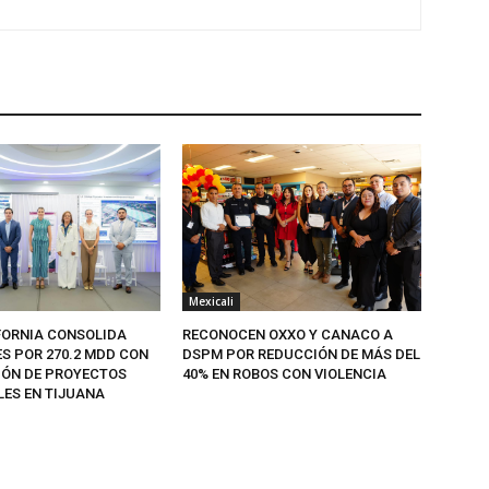
Mexicali
FORNIA CONSOLIDA
RECONOCEN OXXO Y CANACO A
ES POR 270.2 MDD CON
DSPM POR REDUCCIÓN DE MÁS DEL
IÓN DE PROYECTOS
40% EN ROBOS CON VIOLENCIA
LES EN TIJUANA