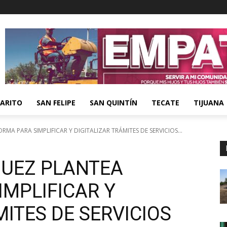
ARITO
SAN FELIPE
SAN QUINTÍN
TECATE
TIJUANA
A PARA SIMPLIFICAR Y DIGITALIZAR TRÁMITES DE SERVICIOS...
QUEZ PLANTEA
IMPLIFICAR Y
MITES DE SERVICIOS