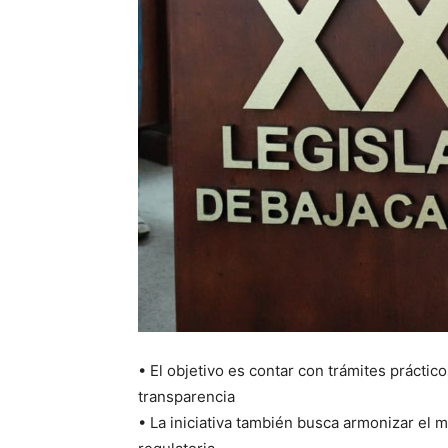
• El objetivo es contar con trámites práctic
transparencia
• La iniciativa también busca armonizar el ma