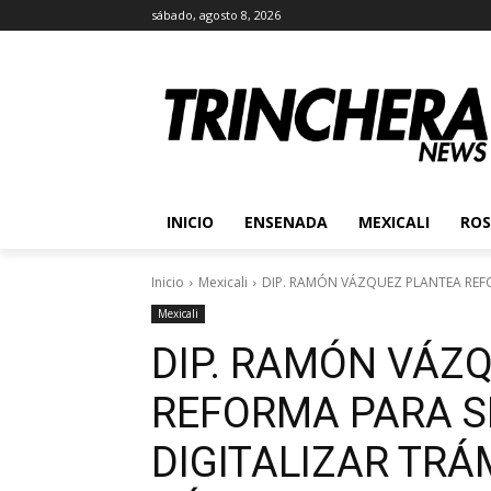
sábado, agosto 8, 2026
INICIO
ENSENADA
MEXICALI
ROS
Inicio
Mexicali
DIP. RAMÓN VÁZQUEZ PLANTEA REFORM
Mexicali
DIP. RAMÓN VÁZ
REFORMA PARA S
DIGITALIZAR TRÁ