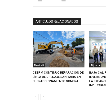
ARTICULOS RELACIONADOS
Mexicali
Tijuana
CESPM CONTINUÓ REPARACIÓN DE
BAJA CALI
LÍNEA DE DRENAJE SANITARIO EN
INVERSION
EL FRACCIONAMIENTO SONORA
LA EXPANS
INDUSTRIA