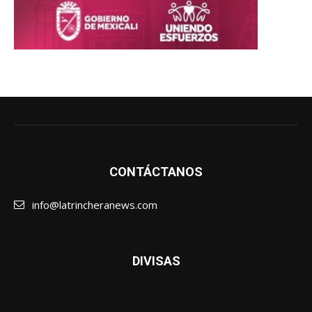
CONTÁCTANOS
info@latrincheranews.com
DIVISAS