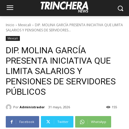
Inicio
Mexicali
DIP. MOLINA GARCÍA PRESENTA INICIATIVA QUE LIMITA
SALARIOS Y PENSIONES DE SERVIDORES...
Mexicali
DIP. MOLINA GARCÍA
PRESENTA INICIATIVA QUE
LIMITA SALARIOS Y
PENSIONES DE SERVIDORES
PÚBLICOS
Por
Administrador
31 mayo, 2026
155
Facebook
Twitter
WhatsApp