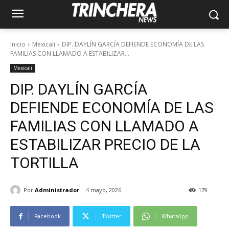
Inicio
Mexicali
DIP. DAYLÍN GARCÍA DEFIENDE ECONOMÍA DE LAS
FAMILIAS CON LLAMADO A ESTABILIZAR...
Mexicali
DIP. DAYLÍN GARCÍA
DEFIENDE ECONOMÍA DE LAS
FAMILIAS CON LLAMADO A
ESTABILIZAR PRECIO DE LA
TORTILLA
Por
Administrador
4 mayo, 2026
179
Facebook
Twitter
WhatsApp