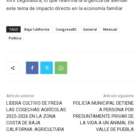
XXV Legislatura, lo que reafirma la urgencia de atender
este tema de impacto directo en la economía familiar
TAGS
Baja California
CongresoBC
General
Mexicali
Política
Artículo anterior
Artículo siguiente
LIDERA CULTIVO DE FRESA
POLICÍA MUNICIPAL DETIENE
LAS COSECHAS AGRÍCOLAS
A PERSONA POR
2025-2026 EN LA ZONA
PRESUNTAMENTE PRIVAR DE
COSTA DE BAJA
LA VIDA A UN ANIMAL EN
CALIFORNIA: AGRICULTURA
VALLE DE PUEBLA