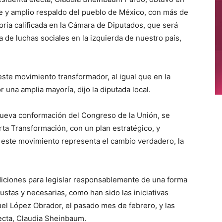
e y amplio respaldo del pueblo de México, con más de
oría calificada en la Cámara de Diputados, que será
a de luchas sociales en la izquierda de nuestro país,
este movimiento transformador, al igual que en la
una amplia mayoría, dijo la diputada local.
nueva conformación del Congreso de la Unión, se
rta Transformación, con un plan estratégico, y
 este movimiento representa el cambio verdadero, la
ndiciones para legislar responsablemente de una forma
stas y necesarias, como han sido las iniciativas
l López Obrador, el pasado mes de febrero, y las
ecta, Claudia Sheinbaum.