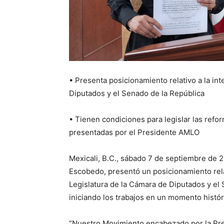
• Presenta posicionamiento relativo a la int
Diputados y el Senado de la República
• Tienen condiciones para legislar las refor
presentadas por el Presidente AMLO
Mexicali, B.C., sábado 7 de septiembre de 
Escobedo, presentó un posicionamiento rela
Legislatura de la Cámara de Diputados y el
iniciando los trabajos en un momento históri
“Nuestro Movimiento encabezado por la Pre