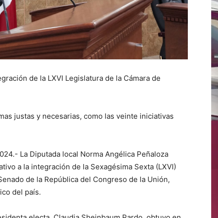
egración de la LXVI Legislatura de la Cámara de
mas justas y necesarias, como las veinte iniciativas
2024.- La Diputada local Norma Angélica Peñaloza
tivo a la integración de la Sexagésima Sexta (LXVI)
 Senado de la República del Congreso de la Unión,
co del país.
sidenta electa, Claudia Sheinbaum Pardo, obtuvo en