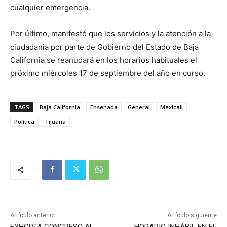
cualquier emergencia.
Por último, manifestó que los servicios y la atención a la
ciudadania por parte de Gobierno del Estado de Baja
California se reanudará en los horarios habituales el
próximo miércoles 17 de septiembre del año en curso.
TAGS
Baja California
Ensenada
General
Mexicali
Política
Tijuana
Artículo anterior
Artículo siguiente
EXHORTA CONGRESO AL
HORARIO INHÁBIL EN EL