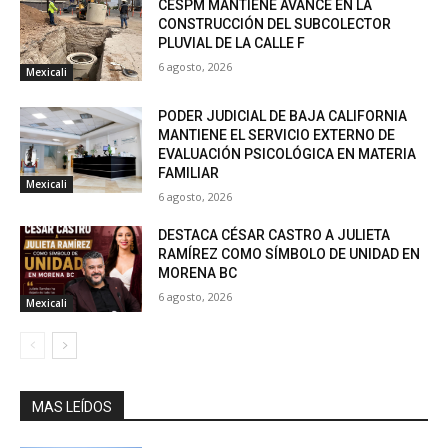
CESPM MANTIENE AVANCE EN LA
CONSTRUCCIÓN DEL SUBCOLECTOR
PLUVIAL DE LA CALLE F
6 agosto, 2026
Mexicali
PODER JUDICIAL DE BAJA CALIFORNIA
MANTIENE EL SERVICIO EXTERNO DE
EVALUACIÓN PSICOLÓGICA EN MATERIA
FAMILIAR
Mexicali
6 agosto, 2026
DESTACA CÉSAR CASTRO A JULIETA
RAMÍREZ COMO SÍMBOLO DE UNIDAD EN
MORENA BC
6 agosto, 2026
Mexicali
MAS LEÍDOS