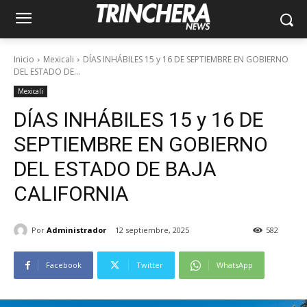
Inicio
Mexicali
DÍAS INHÁBILES 15 y 16 DE SEPTIEMBRE EN GOBIERNO
DEL ESTADO DE...
Mexicali
DÍAS INHÁBILES 15 y 16 DE
SEPTIEMBRE EN GOBIERNO
DEL ESTADO DE BAJA
CALIFORNIA
Por
Administrador
12 septiembre, 2025
582
Facebook
Twitter
WhatsApp