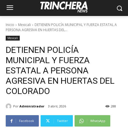
Inicio
Mexicali
DETIENEN POLICÍA MUNICIPAL Y FUERZA ESTATAL A
PERSONA AGRESIVA EN HUERTAS DEL...
Mexicali
DETIENEN POLICÍA
MUNICIPAL Y FUERZA
ESTATAL A PERSONA
AGRESIVA EN HUERTAS DEL
COLORADO
Por
Administrador
3 abril, 2026
288
Facebook
Twitter
WhatsApp