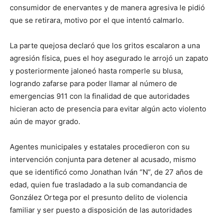
consumidor de enervantes y de manera agresiva le pidió
que se retirara, motivo por el que intentó calmarlo.
La parte quejosa declaró que los gritos escalaron a una
agresión física, pues el hoy asegurado le arrojó un zapato
y posteriormente jaloneó hasta romperle su blusa,
logrando zafarse para poder llamar al número de
emergencias 911 con la finalidad de que autoridades
hicieran acto de presencia para evitar algún acto violento
aún de mayor grado.
Agentes municipales y estatales procedieron con su
intervención conjunta para detener al acusado, mismo
que se identificó como Jonathan Iván “N”, de 27 años de
edad, quien fue trasladado a la sub comandancia de
González Ortega por el presunto delito de violencia
familiar y ser puesto a disposición de las autoridades