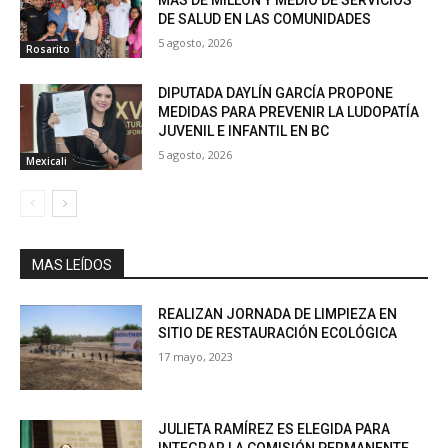
MÁS DE MILLON Y MEDIO DE SERVICIOS
DE SALUD EN LAS COMUNIDADES
5 agosto, 2026
Rosarito
DIPUTADA DAYLÍN GARCÍA PROPONE
MEDIDAS PARA PREVENIR LA LUDOPATÍA
JUVENIL E INFANTIL EN BC
5 agosto, 2026
Mexicali
MAS LEÍDOS
REALIZAN JORNADA DE LIMPIEZA EN
SITIO DE RESTAURACIÓN ECOLÓGICA
17 mayo, 2023
JULIETA RAMÍREZ ES ELEGIDA PARA