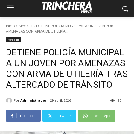
Inicio
Mexicali
DETIENE POLICÍA MUNICIPAL A UN JOVEN POR
AMENAZAS CON ARMA DE UTILERÍA...
Mexicali
DETIENE POLICÍA MUNICIPAL
A UN JOVEN POR AMENAZAS
CON ARMA DE UTILERÍA TRAS
ALTERCADO DE TRÁNSITO
Por
Administrador
29 abril, 2026
193
Facebook
Twitter
WhatsApp