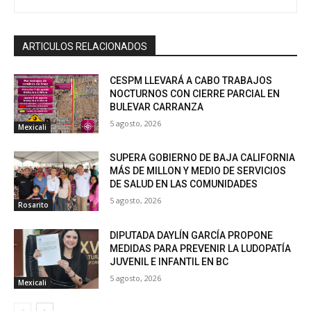
ARTICULOS RELACIONADOS
CESPM LLEVARÁ A CABO TRABAJOS
NOCTURNOS CON CIERRE PARCIAL EN
BULEVAR CARRANZA
5 agosto, 2026
Mexicali
SUPERA GOBIERNO DE BAJA CALIFORNIA
MÁS DE MILLON Y MEDIO DE SERVICIOS
DE SALUD EN LAS COMUNIDADES
5 agosto, 2026
Rosarito
DIPUTADA DAYLÍN GARCÍA PROPONE
MEDIDAS PARA PREVENIR LA LUDOPATÍA
JUVENIL E INFANTIL EN BC
5 agosto, 2026
Mexicali