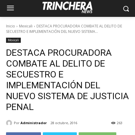
Inicio
Mexicali
DESTACA PROCURADORA COMBATE AL DELITO DE
SECUESTRO E IMPLEMENTACIÓN DEL NUEVO SISTEMA...
Mexicali
DESTACA PROCURADORA
COMBATE AL DELITO DE
SECUESTRO E
IMPLEMENTACIÓN DEL
NUEVO SISTEMA DE JUSTICIA
PENAL
Por
Administrador
28 octubre, 2016
263