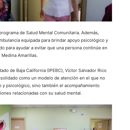
 programa de Salud Mental Comunitaria. Además,
mbulancia equipada para brindar apoyo psicológico y
ado para ayudar a evitar que una persona continúe en
n Medina Amarillas.
Estado de Baja California (IPEBC), Víctor Salvador Rico
onsolidado como un modelo de atención en el que no
co y psicológico, sino también el acompañamiento
ciones relacionadas con su salud mental.