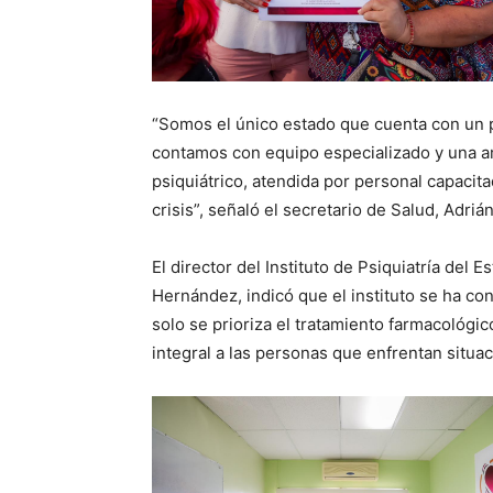
“Somos el único estado que cuenta con un
contamos con equipo especializado y una a
psiquiátrico, atendida por personal capacit
crisis”, señaló el secretario de Salud, Adriá
El director del Instituto de Psiquiatría del 
Hernández, indicó que el instituto se ha c
solo se prioriza el tratamiento farmacológi
integral a las personas que enfrentan situa