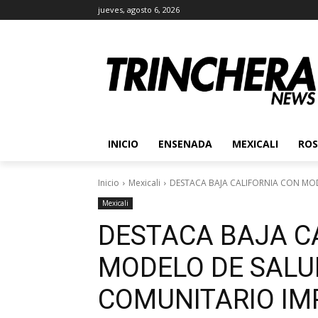
jueves, agosto 6, 2026
INICIO
ENSENADA
MEXICALI
ROS
Inicio
Mexicali
DESTACA BAJA CALIFORNIA CON MO
Mexicali
DESTACA BAJA C
MODELO DE SALU
COMUNITARIO IM