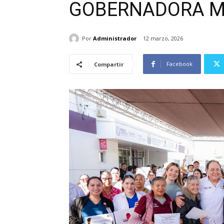
GOBERNADORA MA
Por
Administrador
12 marzo, 2026
Facebook
Compartir