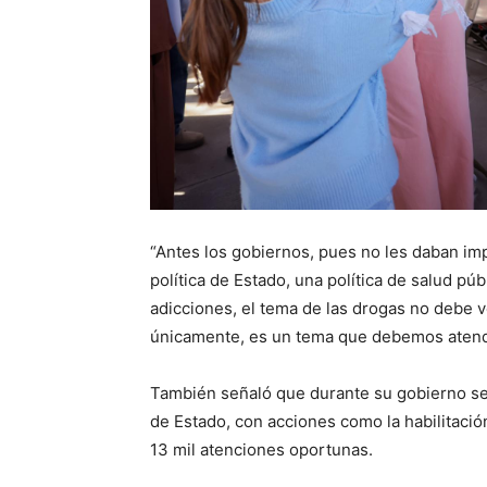
“Antes los gobiernos, pues no les daban im
política de Estado, una política de salud pú
adicciones, el tema de las drogas no debe 
únicamente, es un tema que debemos atender
También señaló que durante su gobierno se h
de Estado, con acciones como la habilitación
13 mil atenciones oportunas.