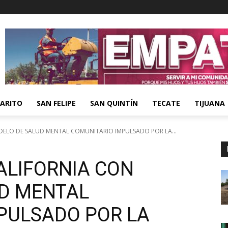
ARITO
SAN FELIPE
SAN QUINTÍN
TECATE
TIJUANA
DELO DE SALUD MENTAL COMUNITARIO IMPULSADO POR LA...
ALIFORNIA CON
D MENTAL
PULSADO POR LA