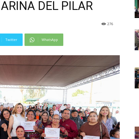
RINA DEL PILAR
276
Twitter
WhatsApp