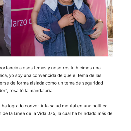
portancia a esos temas y nosotros lo hicimos una
blica, yo soy una convencida de que el tema de las
verse de forma aislada como un tema de seguridad
”, resaltó la mandataria.
a logrado convertir la salud mental en una política
 de la Línea de la Vida 075, la cual ha brindado más de